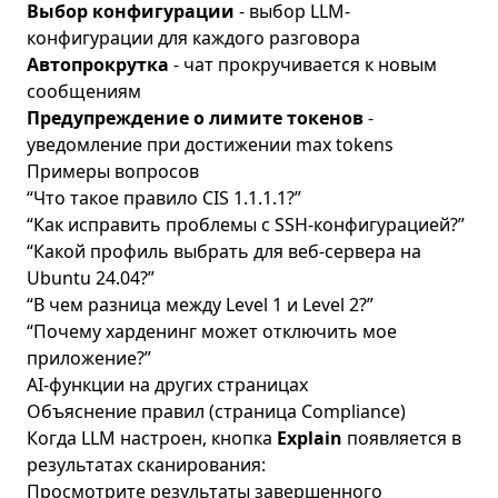
Выбор конфигурации
- выбор LLM-
конфигурации для каждого разговора
Автопрокрутка
- чат прокручивается к новым
сообщениям
Предупреждение о лимите токенов
-
уведомление при достижении max tokens
Примеры вопросов
“Что такое правило CIS 1.1.1.1?”
“Как исправить проблемы с SSH-конфигурацией?”
“Какой профиль выбрать для веб-сервера на
Ubuntu 24.04?”
“В чем разница между Level 1 и Level 2?”
“Почему харденинг может отключить мое
приложение?”
AI-функции на других страницах
Объяснение правил (страница Compliance)
Когда LLM настроен, кнопка
Explain
появляется в
результатах сканирования:
Просмотрите результаты завершенного