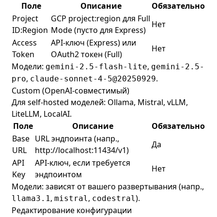
Поле
Описание
Обязательно
Project
GCP project:region для Full
Нет
ID:Region
Mode (пусто для Express)
Access
API-ключ (Express) или
Нет
Token
OAuth2 токен (Full)
Модели:
,
gemini-2.5-flash-lite
gemini-2.5-
,
.
pro
claude-sonnet-4-5@20250929
Custom (OpenAI-совместимый)
Для self-hosted моделей: Ollama, Mistral, vLLM,
LiteLLM, LocalAI.
Поле
Описание
Обязательно
Base
URL эндпоинта (напр.,
Да
URL
http://localhost:11434/v1)
API
API-ключ, если требуется
Нет
Key
эндпоинтом
Модели: зависят от вашего развертывания (напр.,
,
,
).
llama3.1
mistral
codestral
Редактирование конфигурации