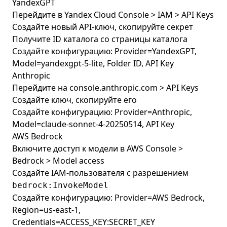
YandexGPT
Перейдите в Yandex Cloud Console > IAM > API Keys
Создайте новый API-ключ, скопируйте секрет
Получите ID каталога со страницы каталога
Создайте конфигурацию: Provider=YandexGPT,
Model=yandexgpt-5-lite, Folder ID, API Key
Anthropic
Перейдите на console.anthropic.com > API Keys
Создайте ключ, скопируйте его
Создайте конфигурацию: Provider=Anthropic,
Model=claude-sonnet-4-20250514, API Key
AWS Bedrock
Включите доступ к модели в AWS Console >
Bedrock > Model access
Создайте IAM-пользователя с разрешением
bedrock:InvokeModel
Создайте конфигурацию: Provider=AWS Bedrock,
Region=us-east-1,
Credentials=ACCESS_KEY:SECRET_KEY