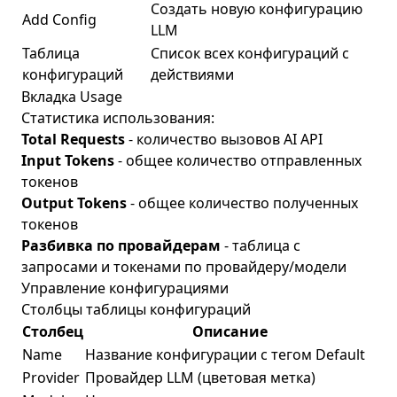
Создать новую конфигурацию
Add Config
LLM
Таблица
Список всех конфигураций с
конфигураций
действиями
Вкладка Usage
Статистика использования:
Total Requests
- количество вызовов AI API
Input Tokens
- общее количество отправленных
токенов
Output Tokens
- общее количество полученных
токенов
Разбивка по провайдерам
- таблица с
запросами и токенами по провайдеру/модели
Управление конфигурациями
Столбцы таблицы конфигураций
Столбец
Описание
Name
Название конфигурации с тегом Default
Provider
Провайдер LLM (цветовая метка)