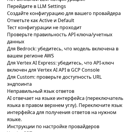
Перейдите в LLM Settings
Создайте конфигурацию для вашего провайдера
Отметьте как Active и Default
Тест конфигурации не проходит
Проверьте правильность API-ключа/учетных
данных
Для Bedrock: убедитесь, что модель включена в
вашем регионе AWS
Для Vertex AI Express: убедитесь, что API-ключ
включен для Vertex AI API в GCP Console
Для Custom: проверьте доступность URL
эндпоинта
Неправильный язык ответов
AI отвечает на языке интерфейса (переключатель
языка в правом верхнем углу). Переключите язык
интерфейса для получения ответов на нужном
языке.
Инструкции по настройке провайдеров