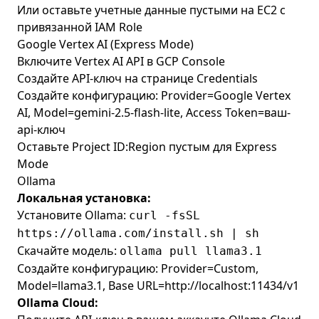
Или оставьте учетные данные пустыми на EC2 с
привязанной IAM Role
Google Vertex AI (Express Mode)
Включите Vertex AI API в GCP Console
Создайте API-ключ на странице Credentials
Создайте конфигурацию: Provider=Google Vertex
AI, Model=gemini-2.5-flash-lite, Access Token=ваш-
api-ключ
Оставьте Project ID:Region пустым для Express
Mode
Ollama
Локальная установка:
Установите Ollama:
curl -fsSL
https://ollama.com/install.sh | sh
Скачайте модель:
ollama pull llama3.1
Создайте конфигурацию: Provider=Custom,
Model=llama3.1, Base URL=http://localhost:11434/v1
Ollama Cloud: