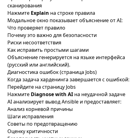
сканирования
Нажмите
Explain
на строке правила
Модальное окно показывает объяснение от AI:
Что проверяет правило
Почему это важно для безопасности
Риски несоответствия
Как исправить простыми шагами
Объяснение генерируется на языке интерфейса
(русский или английский).
Диагностика ошибок (страница Jobs)
Когда задача харденинга завершается с ошибкой:
Перейдите на страницу Jobs
Нажмите
Diagnose with AI
на неудачной задаче
AI анализирует вывод Ansible и предоставляет:
Анализ корневой причины
Шаги исправления
Советы по предотвращению
Оценку критичности