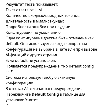
Результат теста показывает:
Текст ответа от LLM
Количество входных/выходных токенов
Длительность в миллисекундах
Подробности ошибки при неудаче
Конфигурация по умолчанию
Одна конфигурация должна быть отмечена как
default. Она используется когда конкретная
конфигурация не выбрана в чате или при вызове
AI-функций с других страниц.
Если default не установлен:
Появляется предупреждение: “No default config
set!”
Система использует любую активную
конфигурацию
В ответах AI включается предупреждение
Переключите
Default Config
в таблице для
установки/снятия.