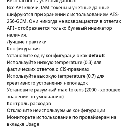
Безопасность учетных данных
Все API-ключи, IAM-токены и учетные данные
шифруются при хранении с использованием AES-
256-GCM. Они никогда не возвращаются в ответах
API - отображается только булевый индикатор
наличия.
Лучшие практики
Конфигурация
Установите одну конфигурацию как
default
Используйте низкую temperature (0.3) для
фактических ответов о CIS-правилах
Используйте высокую temperature (0.7) для
креативного устранения неполадок
Установите разумный max_tokens (2000 - хорошее
значение по умолчанию)
Контроль расходов
Отключите неиспользуемые конфигурации
Мониторьте использование по провайдерам на
вкладке Usage