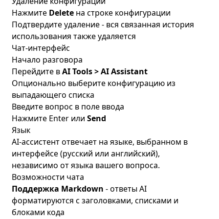
Удаление конфигурации
Нажмите
Delete
на строке конфигурации
Подтвердите удаление - вся связанная история
использования также удаляется
Чат-интерфейс
Начало разговора
Перейдите в
AI Tools > AI Assistant
Опционально выберите конфигурацию из
выпадающего списка
Введите вопрос в поле ввода
Нажмите Enter или
Send
Язык
AI-ассистент отвечает на языке, выбранном в
интерфейсе (русский или английский),
независимо от языка вашего вопроса.
Возможности чата
Поддержка Markdown
- ответы AI
форматируются с заголовками, списками и
блоками кода