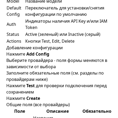
Model
Название модели
Default
Переключатель для установки/снятия
Config
конфигурации по умолчанию
Индикаторы наличия API Key и/или IAM
Auth
Token
Status
Active (зеленый) или Inactive (серый)
Actions
Кнопки Test, Edit, Delete
Добавление конфигурации
Нажмите
Add Config
Выберите провайдера - поля формы меняются в
зависимости от выбора
Заполните обязательные поля (см. разделы по
провайдерам ниже)
Нажмите
Test
для проверки подключения перед
сохранением
Нажмите
Create
Общие поля (все провайдеры)
Поле
Описание
Обязательно