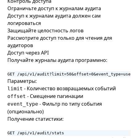
Контроль доступа
Ограничьте доступ к журналам аудита
Доступ к журналам аудита должен сам
логироваться
Защищайте целостность логов
Рассмотрите доступ только для чтения для
аудиторов
Доступ через API
Получайте журналы аудита программно:
GET /api/v1/audit?limit=50&offset=0&event_type=user.l
Параметры:
- Количество возвращаемых событий
limit
- Смещение пагинации
offset
- Фильтр по типу события
event_type
(опционально)
Получение статистики:
GET /api/v1/audit/stats