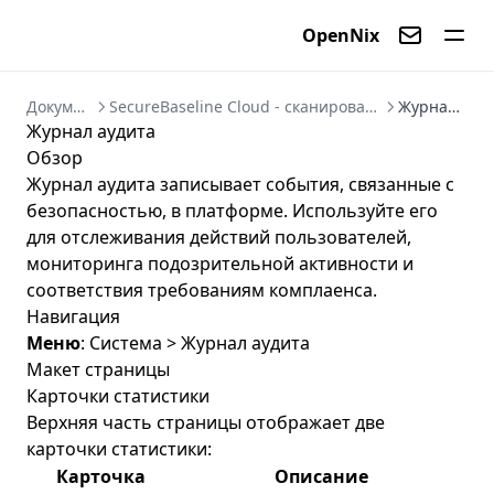
OpenNix
Контакты
Документация
SecureBaseline Cloud - сканирование CIS и усиление Linux
Журнал аудита
Журнал аудита
Обзор
Журнал аудита записывает события, связанные с
безопасностью, в платформе. Используйте его
для отслеживания действий пользователей,
мониторинга подозрительной активности и
соответствия требованиям комплаенса.
Навигация
Меню
: Система > Журнал аудита
Макет страницы
Карточки статистики
Верхняя часть страницы отображает две
карточки статистики:
Карточка
Описание