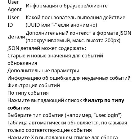
User
Информация о браузере/клиенте
Agent
User
Какой пользователь выполнил действие
ID
(UUID или “-” если анонимно)
Дополнительный контекст в формате JSON
Детали
(прокручиваемый, макс. высота 200px)
JSON деталей может содержать:
Старые и новые значения для событий
обновления
Дополнительные параметры
Информацию об ошибках для неудачных событий
Фильтрация событий
По типу события
Нажмите выпадающий список
Фильтр по типу
события
Выберите тип события (например, “user.login”)
Таблица автоматически обновляется, показывая
только соответствующие события
Нажмите X в выпадающем списке для сброса