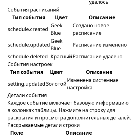
удалось
События расписаний
Тип события
Цвет
Описание
Geek
Создано новое
schedule.created
Blue
расписание
Geek
schedule.updated
Расписание изменено
Blue
schedule.deleted
Красный
Расписание удалено
События настроек
Тип события
Цвет
Описание
Изменена системная
setting.updated
Золотой
настройка
Детали события
Каждое событие включает базовую информацию
в колонках таблицы. Нажмите на строку для
раскрытия и просмотра дополнительных деталей.
Раскрываемые детали строки
Поле
Описание