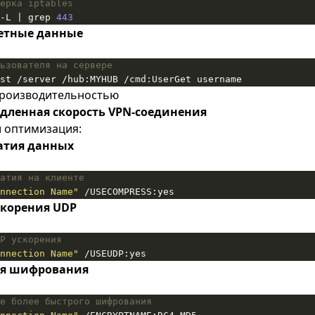
ерка iptables
-L | grep 
443
етные данные
ьзователя на сервере
st /server /hub:MYHUB /cmd:UserGet username
производительностью
дленная скорость VPN-соединения
и оптимизация:
атия данных
атия на клиенте
nnection Name"
 /USECOMPRESS:yes
скорения UDP
P ускорения
nnection Name"
 /USEUDP:yes
я шифрования
е более быстрого шифрования