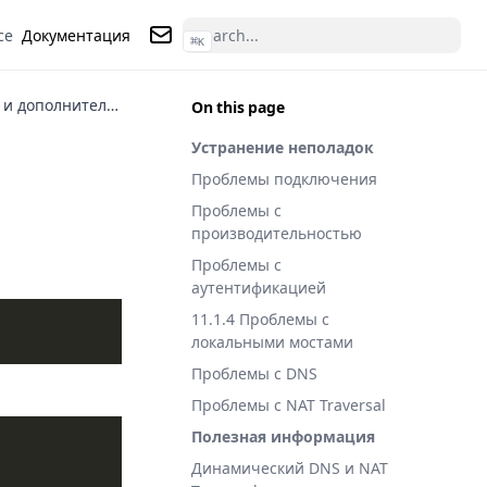
ce
Документация
⌘
K
Контакты
Устранение неполадок и дополнительное руководство
On this page
Устранение неполадок
Проблемы подключения
Проблемы с
производительностью
Проблемы с
аутентификацией
11.1.4 Проблемы с
локальными мостами
Проблемы с DNS
Проблемы с NAT Traversal
Полезная информация
Динамический DNS и NAT