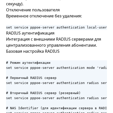
секунду).
Отключение пользователя
Временное отключение без удаления:
set service pppoe-server authentication local-users 
RADIUS аутентификация
Интеграция с внешними RADIUS серверами для
централизованного управления абонентами.
Базовая настройка RADIUS
# Режим аутентификации

set service pppoe-server authentication mode 'radius'

# Первичный RADIUS сервер

set service pppoe-server authentication radius server
# Вторичный RADIUS сервер (резервный)

set service pppoe-server authentication radius server
# NAS Identifier (для идентификации сервера в RADIUS)
