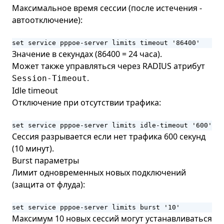
Максимальное время сессии (после истечения -
автоотключение):
set service pppoe-server limits timeout '86400'
Значение в секундах (86400 = 24 часа).
Может также управляться через RADIUS атрибут
.
Session-Timeout
Idle timeout
Отключение при отсутствии трафика:
set service pppoe-server limits idle-timeout '600'
Сессия разрывается если нет трафика 600 секунд
(10 минут).
Burst параметры
Лимит одновременных новых подключений
(защита от флуда):
set service pppoe-server limits burst '10'
Максимум 10 новых сессий могут устанавливаться