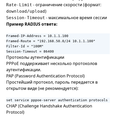
- ограничение скорости (формат:
Rate-Limit
)
download/upload
- максимальное время сессии
Session-Timeout
Пример RADIUS ответа:
Framed-IP-Address = 10.1.1.100

Framed-Route = "192.168.50.0/24 10.1.1.100"

Filter-Id = "100M"

Session-Timeout = 86400
Протоколы аутентификации
PPPoE поддерживает несколько протоколов
аутентификации.
PAP (Password Authentication Protocol)
Простейший протокол, пароль передается в
открытом виде (не рекомендуется):
set service pppoe-server authentication protocols pap
CHAP (Challenge Handshake Authentication
Protocol)