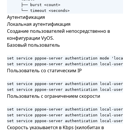
      ├── burst <count>

      └── timeout <seconds>
Аутентификация
Локальная аутентификация
Создание пользователей непосредственно в
конфигурации VyOS.
Базовый пользователь
set service pppoe-server authentication mode 'local'

set service pppoe-server authentication local-users u
Пользователь со статическим IP
set service pppoe-server authentication local-users u
set service pppoe-server authentication local-users u
Пользователь с ограничением скорости
set service pppoe-server authentication local-users u
set service pppoe-server authentication local-users u
set service pppoe-server authentication local-users u
Скорость указывается в Kbps (килобитах в