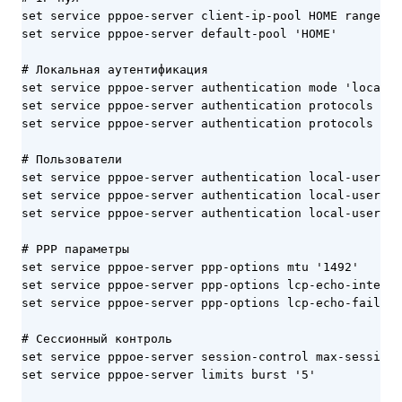
set service pppoe-server client-ip-pool HOME range '1
set service pppoe-server default-pool 'HOME'

# Локальная аутентификация

set service pppoe-server authentication mode 'local'

set service pppoe-server authentication protocols cha
set service pppoe-server authentication protocols msc
# Пользователи

set service pppoe-server authentication local-users u
set service pppoe-server authentication local-users u
set service pppoe-server authentication local-users u
# PPP параметры

set service pppoe-server ppp-options mtu '1492'

set service pppoe-server ppp-options lcp-echo-interva
set service pppoe-server ppp-options lcp-echo-failure
# Сессионный контроль

set service pppoe-server session-control max-sessions
set service pppoe-server limits burst '5'
