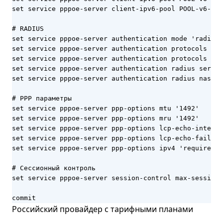
set service pppoe-server client-ipv6-pool POOL-v6-PD 
# RADIUS

set service pppoe-server authentication mode 'radius'

set service pppoe-server authentication protocols cha
set service pppoe-server authentication protocols msc
set service pppoe-server authentication radius server
set service pppoe-server authentication radius nas-id
# PPP параметры

set service pppoe-server ppp-options mtu '1492'

set service pppoe-server ppp-options mru '1492'

set service pppoe-server ppp-options lcp-echo-interva
set service pppoe-server ppp-options lcp-echo-failure
set service pppoe-server ppp-options ipv4 'require'

# Сессионный контроль

set service pppoe-server session-control max-sessions
commit
Российский провайдер с тарифными планами