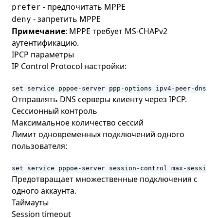
- предпочитать MPPE
prefer
- запретить MPPE
deny
Примечание
: MPPE требует MS-CHAPv2
аутентификацию.
IPCP параметры
IP Control Protocol настройки:
set service pppoe-server ppp-options ipv4-peer-dns
Отправлять DNS серверы клиенту через IPCP.
Сессионный контроль
Максимальное количество сессий
Лимит одновременных подключений одного
пользователя:
set service pppoe-server session-control max-sessions
Предотвращает множественные подключения с
одного аккаунта.
Таймауты
Session timeout