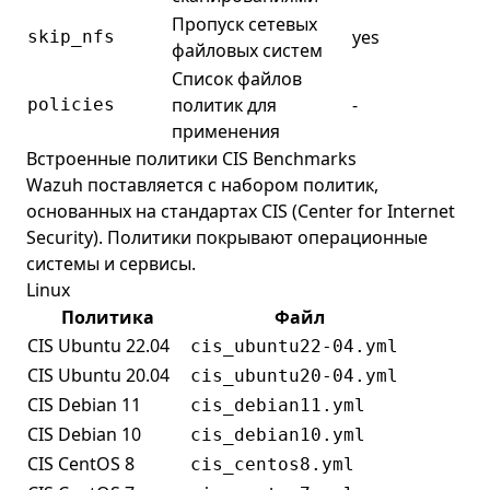
Пропуск сетевых
yes
skip_nfs
файловых систем
Список файлов
политик для
-
policies
применения
Встроенные политики CIS Benchmarks
Wazuh поставляется с набором политик,
основанных на стандартах CIS (Center for Internet
Security). Политики покрывают операционные
системы и сервисы.
Linux
Политика
Файл
CIS Ubuntu 22.04
cis_ubuntu22-04.yml
CIS Ubuntu 20.04
cis_ubuntu20-04.yml
CIS Debian 11
cis_debian11.yml
CIS Debian 10
cis_debian10.yml
CIS CentOS 8
cis_centos8.yml