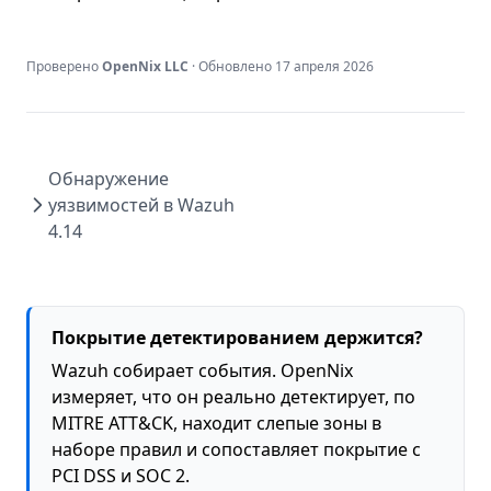
Проверено
OpenNix LLC
· Обновлено
17 апреля 2026
Обнаружение
уязвимостей в Wazuh
4.14
Покрытие детектированием держится?
Wazuh собирает события. OpenNix
измеряет, что он реально детектирует, по
MITRE ATT&CK, находит слепые зоны в
наборе правил и сопоставляет покрытие с
PCI DSS и SOC 2.