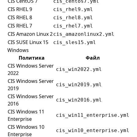
CIS CentOS 7
cis_centos7.yml
CIS RHEL 9
cis_rhel9.yml
CIS RHEL 8
cis_rhel8.yml
CIS RHEL 7
cis_rhel7.yml
CIS Amazon Linux 2
cis_amazonlinux2.yml
CIS SUSE Linux 15
cis_sles15.yml
Windows
Политика
Файл
CIS Windows Server
cis_win2022.yml
2022
CIS Windows Server
cis_win2019.yml
2019
CIS Windows Server
cis_win2016.yml
2016
CIS Windows 11
cis_win11_enterprise.yml
Enterprise
CIS Windows 10
cis_win10_enterprise.yml
Enterprise