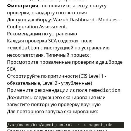
Фильтрация
- по политике, агенту, статусу
проверки, стандарту соответствия
Доступ к дашборду: Wazuh Dashboard - Modules -
Configuration Assessment.
Рекомендации по устранению
Каждая проверка SCA содержит поле
с инструкцией по устранению
remediation
несоответствия. Типичный процесс:
Просмотрите проваленные проверки в дашборде
SCA
Отсортируйте по критичности (CIS Level 1 -
обязательные, Level 2 - углубленные)
Примените рекомендации из поля
remediation
Дождитесь следующего сканирования или
запустите повторную проверку вручную
Для повторного запуска сканирования:
/var/ossec/bin/agent_control -r -u <agent_id>