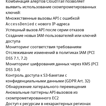
Комбинация алертов CloudTrail позволяет
выявить использование скомпрометированных
ключей:
Множественные вызовы API с ошибкой
с нового IP-адреса
AccessDenied
Успешный вызов API после серии отказов
Создание новых IAM-пользователей или ключей
доступа
Мониторинг соответствия требованиям
Отслеживание изменений в политиках IAM (PCI
DSS 7.1, 7.2)
Мониторинг шифрования данных через KMS (PCI
DSS 3.4)
Контроль доступа к S3-бакетам с
конфиденциальными данными (GDPR Art. 32)
Обнаружение латерального перемещения
Аномальные паттерны API-вызовов из
скомпрометированного EC2
Доступ к ресурсам в нехарактерных регионах