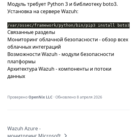
Модуль требует Python 3 и библиотеку boto3.
Установка на сервере Wazuh:
/var/ossec/framework/python/bin/pip3 install boto3
Связанные разделы
Мониторинг облачной безопасности
- обзор всех
облачных интеграций
Возможности Wazuh
- модули безопасности
платформы
Архитектура Wazuh
- компоненты и потоки
данных
Проверено
OpenNix LLC
· Обновлено
8 апреля 2026
Wazuh Azure -
мониторинг Microsoft