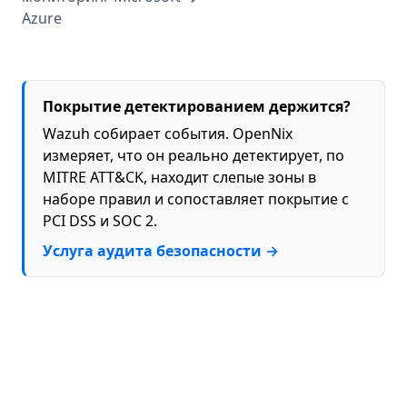
Azure
Покрытие детектированием держится?
Wazuh собирает события. OpenNix
измеряет, что он реально детектирует, по
MITRE ATT&CK, находит слепые зоны в
наборе правил и сопоставляет покрытие с
PCI DSS и SOC 2.
Услуга аудита безопасности →