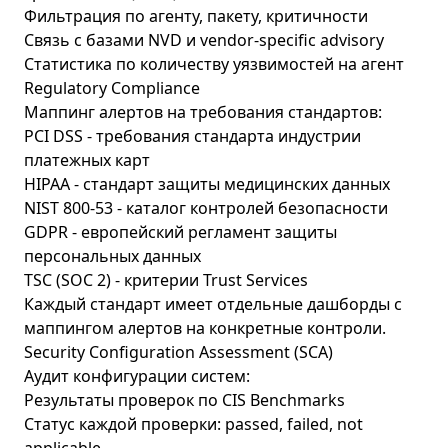
Фильтрация по агенту, пакету, критичности
Связь с базами NVD и vendor-specific advisory
Статистика по количеству уязвимостей на агент
Regulatory Compliance
Маппинг алертов на требования стандартов:
PCI DSS - требования стандарта индустрии
платежных карт
HIPAA - стандарт защиты медицинских данных
NIST 800-53 - каталог контролей безопасности
GDPR - европейский регламент защиты
персональных данных
TSC (SOC 2) - критерии Trust Services
Каждый стандарт имеет отдельные дашборды с
маппингом алертов на конкретные контроли.
Security Configuration Assessment (SCA)
Аудит конфигурации систем:
Результаты проверок по CIS Benchmarks
Статус каждой проверки: passed, failed, not