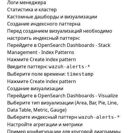
Логи менеджера
Статистика и кластер
Кастомные дашборды и визуализации
Создание индексного паттерна
Перед созданием визуализаций необходимо
настроить индексный паттерн:
Перейдите в OpenSearch Dashboards - Stack
Management - Index Patterns
Нажмите Create index pattern
Введите паттерн:
wazuh-alerts-*
Выберите поле времени:
timestamp
Нажмите Create index pattern
Создание визуализации
Перейдите в OpenSearch Dashboards - Visualize
Выберите тип визуализации (Area, Bar, Pie, Line,
Data Table, Metric, Gauge)
Выберите индексный паттерн
wazuh-alerts-*
Настройте агрегации и метрики
Пример конфигурации для круговой диаграммы