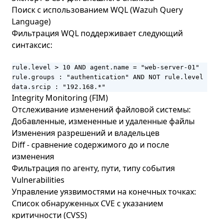
Поиск с использованием WQL (Wazuh Query
Language)
Фильтрация WQL поддерживает следующий
синтаксис:
rule.level > 10 AND agent.name = "web-server-01"

rule.groups : "authentication" AND NOT rule.level < 5

data.srcip : "192.168.*"
Integrity Monitoring (FIM)
Отслеживание изменений файловой системы:
Добавленные, измененные и удаленные файлы
Изменения разрешений и владельцев
Diff - сравнение содержимого до и после
изменения
Фильтрация по агенту, пути, типу события
Vulnerabilities
Управление уязвимостями на конечных точках:
Список обнаруженных CVE с указанием
критичности (CVSS)