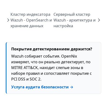
Кластер индексатора
Серверный кластер
Wazuh - OpenSearch и
Wazuh - архитектура и
хранение данных
настройка
Покрытие детектированием держится?
Wazuh собирает события. OpenNix
измеряет, что он реально детектирует, по
MITRE ATT&CK, находит слепые зоны в
наборе правил и сопоставляет покрытие с
PCI DSS и SOC 2.
Услуга аудита безопасности →