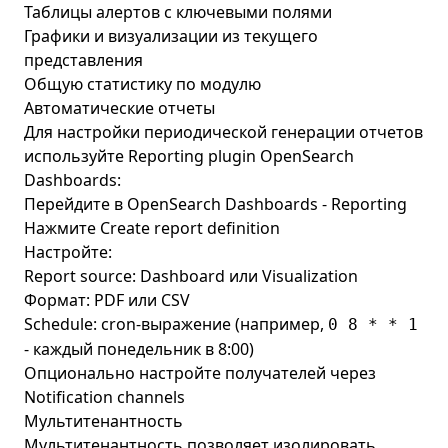
Таблицы алертов с ключевыми полями
Графики и визуализации из текущего
представления
Общую статистику по модулю
Автоматические отчеты
Для настройки периодической генерации отчетов
используйте Reporting plugin OpenSearch
Dashboards:
Перейдите в OpenSearch Dashboards - Reporting
Нажмите Create report definition
Настройте:
Report source: Dashboard или Visualization
Формат: PDF или CSV
Schedule: cron-выражение (например,
0 8 * * 1
- каждый понедельник в 8:00)
Опционально настройте получателей через
Notification channels
Мультитенантность
Мультитенантность позволяет изолировать