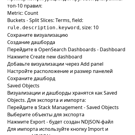
топ-10 правил:
Metric: Count
Buckets - Split Slices: Terms, field:
, size: 10
rule.description.keyword
Сохраните визуализацию
Создание дашборда
Перейдите в OpenSearch Dashboards - Dashboard
Нажмите Create new dashboard
Добавьте визуализации через Add panel
Настройте расположение и размер панелей
Сохраните дашборд
Saved Objects
Визуализации и дашборды хранятся как Saved
Objects. Для экспорта и импорта:
Перейдите в Stack Management - Saved Objects
Выберите объекты для экспорта
Нажмите Export - будет создан NDJSON-файл
Для импорта используйте кнопку Import и