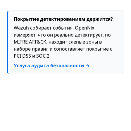
Покрытие детектированием держится?
Wazuh собирает события. OpenNix
измеряет, что он реально детектирует, по
MITRE ATT&CK, находит слепые зоны в
наборе правил и сопоставляет покрытие с
PCI DSS и SOC 2.
Услуга аудита безопасности →