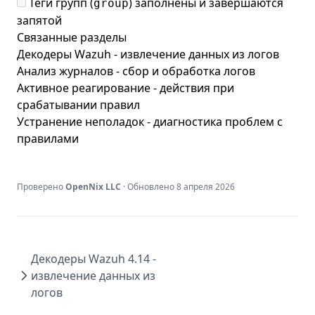
Теги групп (
) заполнены и завершаются
group
запятой
Связанные разделы
Декодеры Wazuh
- извлечение данных из логов
Анализ журналов
- сбор и обработка логов
Активное реагирование
- действия при
срабатывании правил
Устранение неполадок
- диагностика проблем с
правилами
Проверено
OpenNix LLC
· Обновлено
8 апреля 2026
Декодеры Wazuh 4.14 -
извлечение данных из
логов