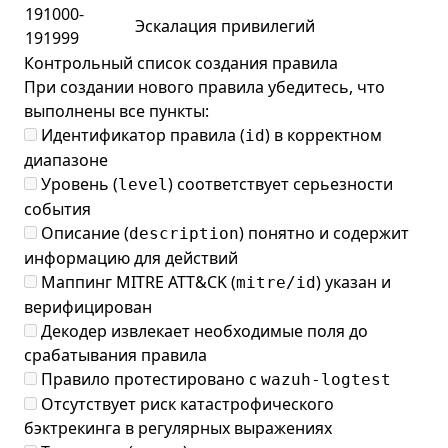
191000-
Эскалация привилегий
191999
Контрольный список создания правила
При создании нового правила убедитесь, что
выполнены все пункты:
Идентификатор правила (
) в корректном
id
диапазоне
Уровень (
) соответствует серьезности
level
события
Описание (
) понятно и содержит
description
информацию для действий
Маппинг MITRE ATT&CK (
) указан и
mitre/id
верифицирован
Декодер извлекает необходимые поля до
срабатывания правила
Правило протестировано с
wazuh-logtest
Отсутствует риск катастрофического
бэктрекинга в регулярных выражениях