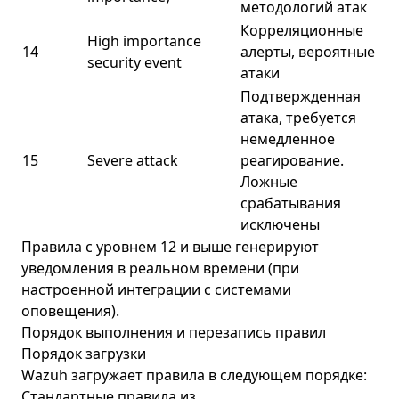
методологий атак
Корреляционные
High importance
14
алерты, вероятные
security event
атаки
Подтвержденная
атака, требуется
немедленное
15
Severe attack
реагирование.
Ложные
срабатывания
исключены
Правила с уровнем 12 и выше генерируют
уведомления в реальном времени (при
настроенной интеграции с системами
оповещения).
Порядок выполнения и перезапись правил
Порядок загрузки
Wazuh загружает правила в следующем порядке:
Стандартные правила из