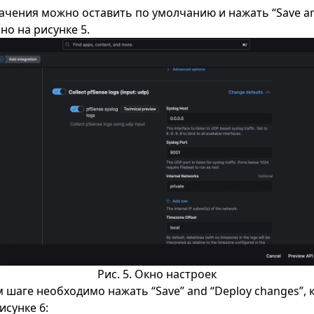
ачения можно оставить по умолчанию и нажать “Save an
но на рисунке 5.
Рис. 5. Окно настроек
шаге необходимо нажать “Save” and “Deploy changes”, к
исунке 6: