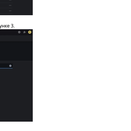
унке 3.