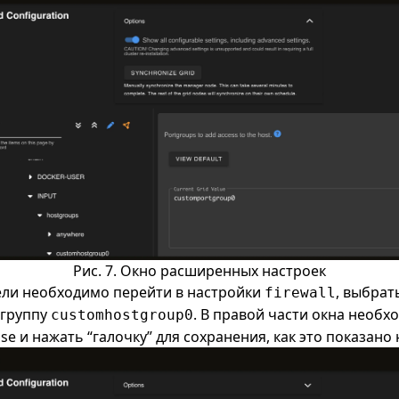
Рис. 7. Окно расширенных настроек
ели необходимо перейти в настройки
, выбра
firewall
 группу
. В правой части окна необх
customhostgroup0
nse и нажать “галочку” для сохранения, как это показано 