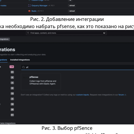
Рис. 2. Добавление интеграции
ка необходимо набрать pfsense, как это показано на рис
Рис. 3. Выбор pfSence