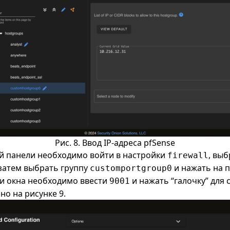
Рис. 8. Ввод IP-адреса pfSense
ой панели необходимо войти в настройки
, вы
firewall
 затем выбрать группу
и нажать на 
customportgroup0
ти окна необходимо ввести
и нажать “галочку” для 
9001
но на рисунке 9.